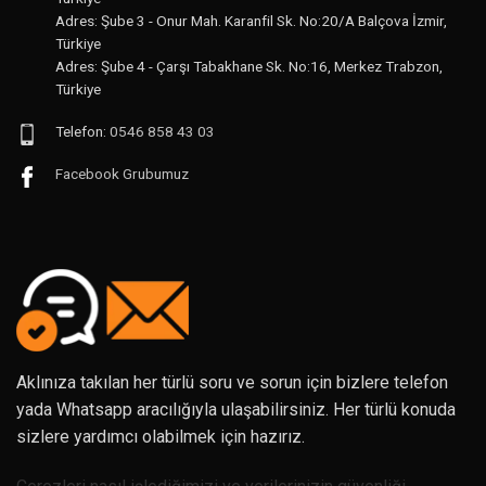
Adres: Şube 3 - Onur Mah. Karanfil Sk. No:20/A Balçova İzmir,
Türkiye
Adres: Şube 4 - Çarşı Tabakhane Sk. No:16, Merkez Trabzon,
Türkiye
Telefon:
0546 858 43 03
Facebook Grubumuz
Aklınıza takılan her türlü soru ve sorun için bizlere telefon
yada Whatsapp aracılığıyla ulaşabilirsiniz. Her türlü konuda
sizlere yardımcı olabilmek için hazırız.