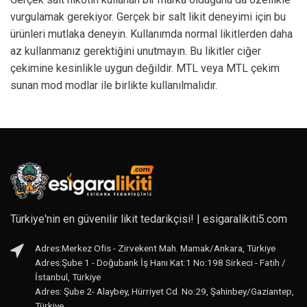
vurgulamak gerekiyor. Gerçek bir salt likit deneyimi için bu
ürünleri mutlaka deneyin. Kullanımda normal likitlerden daha
az kullanmanız gerektiğini unutmayın. Bu likitler ciğer
çekimine kesinlikle uygun değildir. MTL veya MTL çekim
sunan mod modlar ile birlikte kullanılmalıdır.
Türkiye'nin en güvenilir likit tedarikçisi! | esigaralikiti5.com
Adres:Merkez Ofis - Zirvekent Mah. Mamak/Ankara, Türkiye
Adres:Şube 1 - Doğubank İş Hanı Kat:1 No:198 Sirkeci - Fatih /
İstanbul, Türkiye
Adres: Şube 2- Alaybey, Hürriyet Cd. No:29, Şahinbey/Gaziantep,
Türkiye