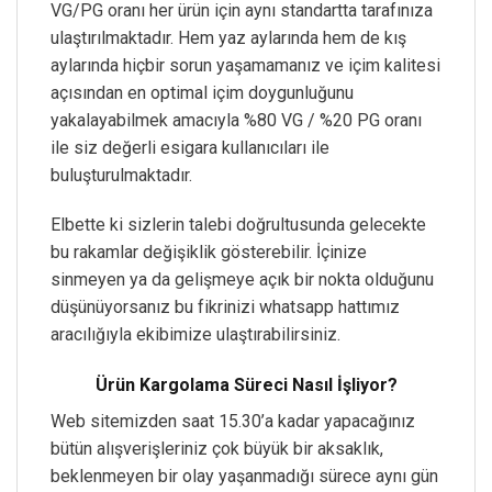
VG/PG oranı her ürün için aynı standartta tarafınıza
ulaştırılmaktadır. Hem yaz aylarında hem de kış
aylarında hiçbir sorun yaşamamanız ve içim kalitesi
açısından en optimal içim doygunluğunu
yakalayabilmek amacıyla %80 VG / %20 PG oranı
ile siz değerli esigara kullanıcıları ile
buluşturulmaktadır.
Elbette ki sizlerin talebi doğrultusunda gelecekte
bu rakamlar değişiklik gösterebilir. İçinize
sinmeyen ya da gelişmeye açık bir nokta olduğunu
düşünüyorsanız bu fikrinizi whatsapp hattımız
aracılığıyla ekibimize ulaştırabilirsiniz.
Ürün Kargolama Süreci Nasıl İşliyor?
Web sitemizden saat 15.30’a kadar yapacağınız
bütün alışverişleriniz çok büyük bir aksaklık,
beklenmeyen bir olay yaşanmadığı sürece aynı gün