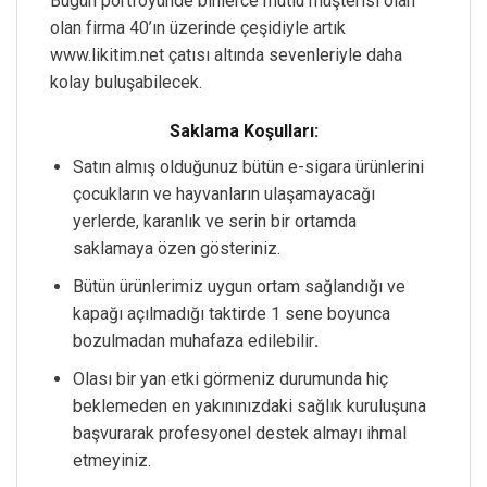
Bugün pörtföyünde binlerce mutlu müşterisi olan
olan firma 40’ın üzerinde çeşidiyle artık
www.likitim.net çatısı altında sevenleriyle daha
kolay buluşabilecek.
Saklama Koşulları:
Satın almış olduğunuz bütün e-sigara ürünlerini
çocukların ve hayvanların ulaşamayacağı
yerlerde, karanlık ve serin bir ortamda
saklamaya özen gösteriniz.
Bütün ürünlerimiz uygun ortam sağlandığı ve
kapağı açılmadığı taktirde 1 sene boyunca
bozulmadan muhafaza edilebilir
.
Olası bir yan etki görmeniz durumunda hiç
beklemeden en yakınınızdaki sağlık kuruluşuna
başvurarak profesyonel destek almayı ihmal
etmeyiniz.