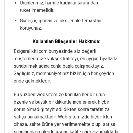
Ürünlerimiz, hamile kadınlar tarafından
tüketilmemelidir.
Güneş ışığından ve oksijen ile temastan
koruyunuz.
Kullanılan Bileşenler Hakkında:
Esigaralikiti.com bünyesinde siz değerli
müşterilerimize yüksek kaliteyi, en uygun fiyatlarla
sunabilmek adına canla başla çalışmaktayız.
Sağlığınız, memnuniyetiniz bizim için her şeyden
önde gelmektedir.
Bu yüzden websitemize konulan her bir ürün
özenle ve büyük bir dikkatle incelenerek hiçbir
sorun olmadığı teyit edildikten sonra tarafınıza
satışa sunulmaktadır. Web sitemizde hiçbir klon
cihaza, sahte ürüne yer verilmemekte olup, satışa
sunulacak ürünlerde asgari kalite şartı aranmaktadır.