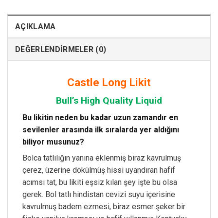
AÇIKLAMA
DEĞERLENDIRMELER (0)
Castle Long Likit
Bull’s High Quality Liquid
Bu likitin neden bu kadar uzun zamandır en
sevilenler arasında ilk sıralarda yer aldığını
biliyor musunuz?
Bolca tatlılığın yanına eklenmiş biraz kavrulmuş
çerez, üzerine dökülmüş hissi uyandıran hafif
acımsı tat, bu likiti eşsiz kılan şey işte bu olsa
gerek. Bol tatlı hindistan cevizi suyu içerisine
kavrulmuş badem ezmesi, biraz esmer şeker bir