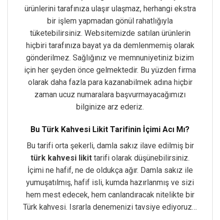
ürünlerini tarafınıza ulaşır ulaşmaz, herhangi ekstra
bir işlem yapmadan gönül rahatlığıyla
tüketebilirsiniz. Websitemizde satılan ürünlerin
hiçbiri tarafınıza bayat ya da demlenmemiş olarak
gönderilmez. Sağlığınız ve memnuniyetiniz bizim
için her şeyden önce gelmektedir. Bu yüzden firma
olarak daha fazla para kazanabilmek adına hiçbir
zaman ucuz numaralara başvurmayacağımızı
bilginize arz ederiz.
Bu Türk Kahvesi Likit Tarifinin İçimi Acı Mı?
Bu tarifi orta şekerli, damla sakız ilave edilmiş bir
türk kahvesi likit
tarifi olarak düşünebilirsiniz.
İçimi ne hafif, ne de oldukça ağır. Damla sakız ile
yumuşatılmış, hafif isli, kumda hazırlanmış ve sizi
hem mest edecek, hem canlandıracak nitelikte bir
Türk kahvesi. Israrla denemenizi tavsiye ediyoruz…