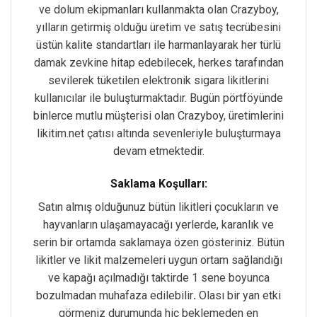
ve dolum ekipmanları kullanmakta olan Crazyboy,
yılların getirmiş olduğu üretim ve satış tecrübesini
üstün kalite standartları ile harmanlayarak her türlü
damak zevkine hitap edebilecek, herkes tarafından
sevilerek tüketilen elektronik sigara likitlerini
kullanıcılar ile buluşturmaktadır. Bugün pörtföyünde
binlerce mutlu müşterisi olan Crazyboy, üretimlerini
likitim.net çatısı altında sevenleriyle buluşturmaya
devam etmektedir.
Saklama Koşulları:
Satın almış olduğunuz bütün likitleri çocukların ve
hayvanların ulaşamayacağı yerlerde, karanlık ve
serin bir ortamda saklamaya özen gösteriniz. Bütün
likitler ve likit malzemeleri uygun ortam sağlandığı
ve kapağı açılmadığı taktirde 1 sene boyunca
bozulmadan muhafaza edilebilir
.
Olası bir yan etki
görmeniz durumunda hiç beklemeden en