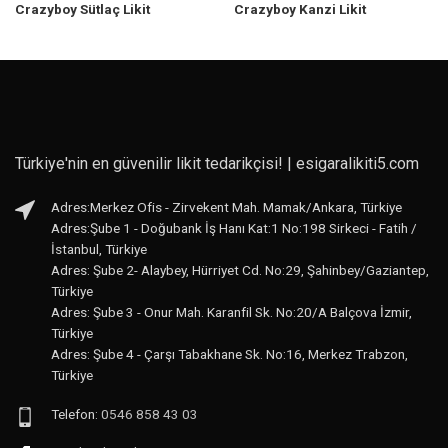
Crazyboy Sütlaç Likit
Crazyboy Kanzi Likit
Türkiye'nin en güvenilir likit tedarikçisi! | esigaralikiti5.com
Adres:Merkez Ofis - Zirvekent Mah. Mamak/Ankara, Türkiye
Adres:Şube 1 - Doğubank İş Hanı Kat:1 No:198 Sirkeci - Fatih /
İstanbul, Türkiye
Adres: Şube 2- Alaybey, Hürriyet Cd. No:29, Şahinbey/Gaziantep,
Türkiye
Adres: Şube 3 - Onur Mah. Karanfil Sk. No:20/A Balçova İzmir,
Türkiye
Adres: Şube 4 - Çarşı Tabakhane Sk. No:16, Merkez Trabzon,
Türkiye
Telefon:
0546 858 43 03