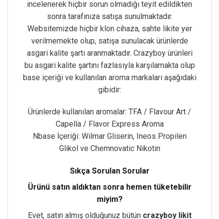
incelenerek hiçbir sorun olmadığı teyit edildikten
sonra tarafınıza satışa sunulmaktadır.
Websitemizde hiçbir klon cihaza, sahte likite yer
verilmemekte olup, satışa sunulacak ürünlerde
asgari kalite şartı aranmaktadır. Crazyboy ürünleri
bu asgari kalite şartını fazlasıyla karşılamakta olup
base içeriği ve kullanılan aroma markaları aşağıdaki
gibidir:
Ürünlerde kullanılan aromalar: TFA / Flavour Art /
Capella / Flavor Express Aroma
Nbase İçeriği: Wilmar Gliserin, Ineos Propilen
Glikol ve Chemnovatic Nikotin
Sıkça Sorulan Sorular
Ürünü satın aldıktan sonra hemen tüketebilir
miyim?
Evet, satın almış olduğunuz bütün
crazyboy likit