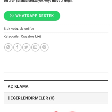
Bu ürün şu anda stokta yok veya mevcut değil.
WHATSAPP DESTEK
Stok kodu:
cb-coffee
Kategoriler:
Crazyboy Likit
AÇIKLAMA
DEĞERLENDIRMELER (0)