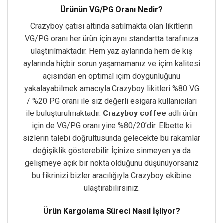
Ürünün VG/PG Oranı Nedir?
Crazyboy çatısı altında satılmakta olan likitlerin
VG/PG oranı her ürün için aynı standartta tarafınıza
ulaştırılmaktadır. Hem yaz aylarında hem de kış
aylarında hiçbir sorun yaşamamanız ve içim kalitesi
açısından en optimal içim doygunluğunu
yakalayabilmek amacıyla Crazyboy likitleri %80 VG
/ %20 PG oranı ile siz değerli esigara kullanıcıları
ile buluşturulmaktadır.
Crazyboy coffee
adlı ürün
için de VG/PG oranı yine %80/20’dir. Elbette ki
sizlerin talebi doğrultusunda gelecekte bu rakamlar
değişiklik gösterebilir. İçinize sinmeyen ya da
gelişmeye açık bir nokta olduğunu düşünüyorsanız
bu fikrinizi bizler aracılığıyla Crazyboy ekibine
ulaştırabilirsiniz.
Ürün Kargolama Süreci Nasıl İşliyor?