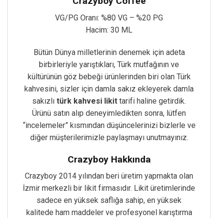
Crazyboy Coffee
VG/PG Oranı: %80 VG – %20 PG
Hacim: 30 ML
Bütün Dünya milletlerinin denemek için adeta
birbirleriyle yarıştıkları, Türk mutfağının ve
kültürünün göz bebeği ürünlerinden biri olan Türk
kahvesini, sizler için damla sakız ekleyerek damla
sakızlı
türk kahvesi likit
tarifi haline getirdik.
Ürünü satın alıp deneyimledikten sonra, lütfen
“incelemeler” kısmından düşüncelerinizi bizlerle ve
diğer müşterilerimizle paylaşmayı unutmayınız.
Crazyboy Hakkında
Crazyboy 2014 yılından beri üretim yapmakta olan
İzmir merkezli bir likit firmasıdır. Likit üretimlerinde
sadece en yüksek saflığa sahip, en yüksek
kalitede ham maddeler ve profesyonel karıştırma