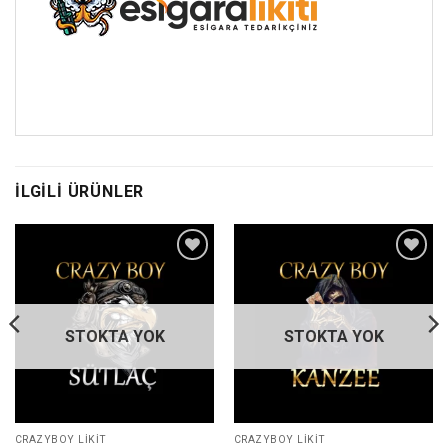
İLGILI ÜRÜNLER
İstek
İstek
listene
listene
ekle
ekle
STOKTA YOK
STOKTA YOK
CRAZYBOY LIKIT
CRAZYBOY LIKIT