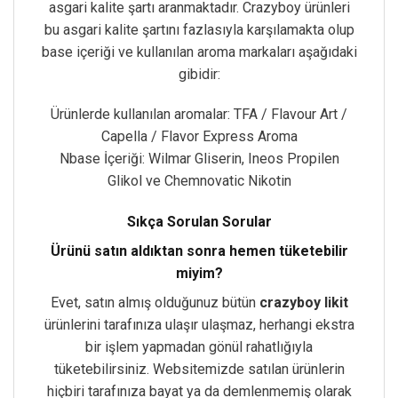
asgari kalite şartı aranmaktadır. Crazyboy ürünleri
bu asgari kalite şartını fazlasıyla karşılamakta olup
base içeriği ve kullanılan aroma markaları aşağıdaki
gibidir:
Ürünlerde kullanılan aromalar: TFA / Flavour Art /
Capella / Flavor Express Aroma
Nbase İçeriği: Wilmar Gliserin, Ineos Propilen
Glikol ve Chemnovatic Nikotin
Sıkça Sorulan Sorular
Ürünü satın aldıktan sonra hemen tüketebilir
miyim?
Evet, satın almış olduğunuz bütün
crazyboy likit
ürünlerini tarafınıza ulaşır ulaşmaz, herhangi ekstra
bir işlem yapmadan gönül rahatlığıyla
tüketebilirsiniz. Websitemizde satılan ürünlerin
hiçbiri tarafınıza bayat ya da demlenmemiş olarak