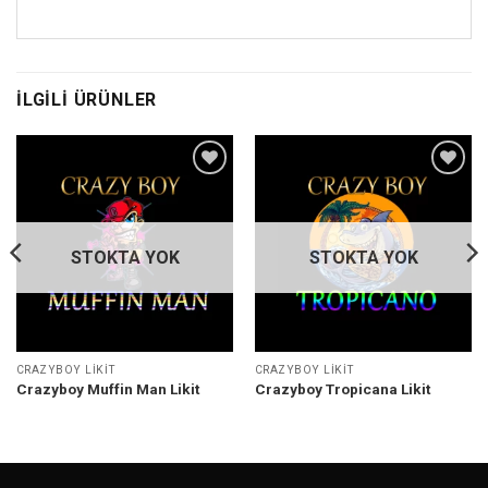
İLGILI ÜRÜNLER
STOKTA YOK
STOKTA YOK
CRAZYBOY LIKIT
CRAZYBOY LIKIT
Crazyboy Muffin Man Likit
Crazyboy Tropicana Likit