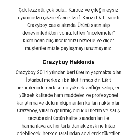
Çok lezzetli, çok sulu… Karpuz ve çileğin eşsiz
uyumundan çıkan efsane tarif:
Kanzi likit
, şimdi
Crazyboy çatısı altında. Ürünü satın alıp
deneyimledikten sonra, lütfen “incelemeler”
kısmından düşüncelerinizi bizlerle ve diğer
müşterilerimizle paylaşmayı unutmayınız.
Crazyboy Hakkında
Crazyboy 2014 yılından beri üretim yapmakta olan
İstanbul merkezli bir likit firmasıdır. Likit
üretimlerinde sadece en yüksek saflığa sahip, en
yüksek kalitede ham maddeler ve profesyonel
karıştırma ve dolum ekipmanları kullanmakta olan
Crazyboy, yılların getirmiş olduğu üretim ve satış
tecrübesini üstün kalite standartları ile
harmanlayarak her türlü damak zevkine hitap
edebilecek, herkes tarafından sevilerek tüketilen