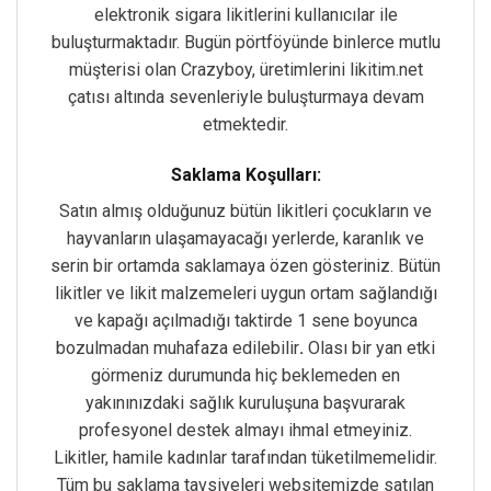
elektronik sigara likitlerini kullanıcılar ile
buluşturmaktadır. Bugün pörtföyünde binlerce mutlu
müşterisi olan Crazyboy, üretimlerini likitim.net
çatısı altında sevenleriyle buluşturmaya devam
etmektedir.
Saklama Koşulları:
Satın almış olduğunuz bütün likitleri çocukların ve
hayvanların ulaşamayacağı yerlerde, karanlık ve
serin bir ortamda saklamaya özen gösteriniz. Bütün
likitler ve likit malzemeleri uygun ortam sağlandığı
ve kapağı açılmadığı taktirde 1 sene boyunca
bozulmadan muhafaza edilebilir
.
Olası bir yan etki
görmeniz durumunda hiç beklemeden en
yakınınızdaki sağlık kuruluşuna başvurarak
profesyonel destek almayı ihmal etmeyiniz.
Likitler, hamile kadınlar tarafından tüketilmemelidir.
Tüm bu saklama tavsiyeleri websitemizde satılan