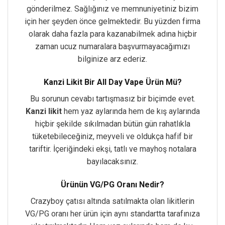
gönderilmez. Sağlığınız ve memnuniyetiniz bizim
için her şeyden önce gelmektedir. Bu yüzden firma
olarak daha fazla para kazanabilmek adına hiçbir
zaman ucuz numaralara başvurmayacağımızı
bilginize arz ederiz.
Kanzi Likit Bir All Day Vape Ürün Mü?
Bu sorunun cevabı tartışmasız bir biçimde evet.
Kanzi likit
hem yaz aylarında hem de kış aylarında
hiçbir şekilde sıkılmadan bütün gün rahatlıkla
tüketebileceğiniz, meyveli ve oldukça hafif bir
tariftir. İçeriğindeki ekşi, tatlı ve mayhoş notalara
bayılacaksınız.
Ürünün VG/PG Oranı Nedir?
Crazyboy çatısı altında satılmakta olan likitlerin
VG/PG oranı her ürün için aynı standartta tarafınıza