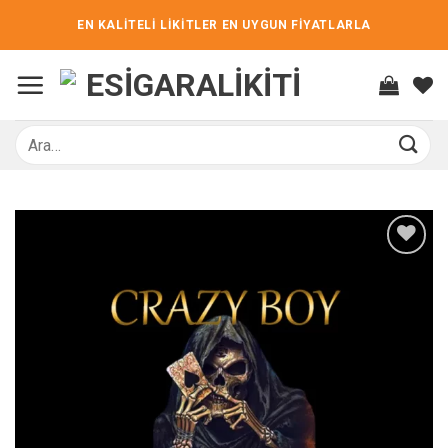
İçeriğe
EN KALİTELİ LİKİTLER EN UYGUN FİYATLARLA
atla
Ara: