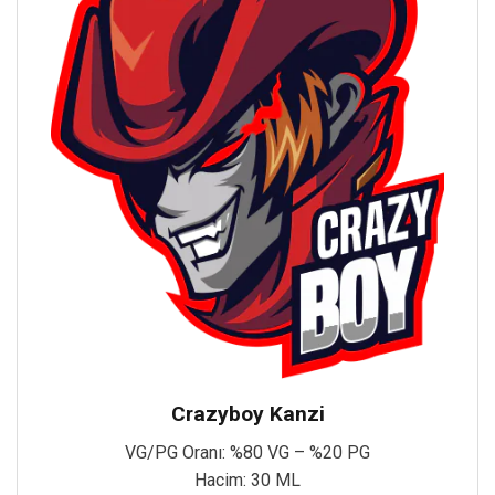
Crazyboy Kanzi
VG/PG Oranı: %80 VG – %20 PG
Hacim: 30 ML