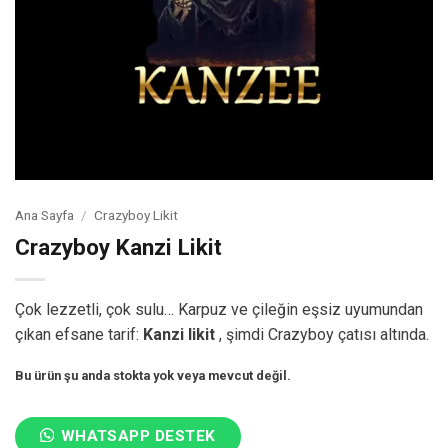
Ana Sayfa
/
Crazyboy Likit
Crazyboy Kanzi Likit
Çok lezzetli, çok sulu… Karpuz ve çileğin eşsiz uyumundan
çıkan efsane tarif:
Kanzi likit
, şimdi Crazyboy çatısı altında.
Bu ürün şu anda stokta yok veya mevcut değil.
WHATSAPP DESTEK