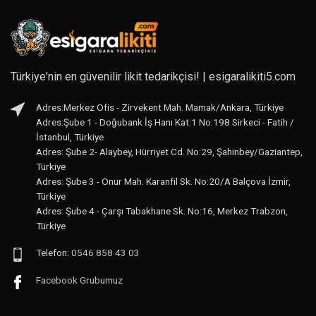
Türkiye'nin en güvenilir likit tedarikçisi! | esigaralikiti5.com
Adres:Merkez Ofis - Zirvekent Mah. Mamak/Ankara, Türkiye
Adres:Şube 1 - Doğubank İş Hanı Kat:1 No:198 Sirkeci - Fatih /
İstanbul, Türkiye
Adres: Şube 2- Alaybey, Hürriyet Cd. No:29, Şahinbey/Gaziantep,
Türkiye
Adres: Şube 3 - Onur Mah. Karanfil Sk. No:20/A Balçova İzmir,
Türkiye
Adres: Şube 4 - Çarşı Tabakhane Sk. No:16, Merkez Trabzon,
Türkiye
Telefon:
0546 858 43 03
Facebook Grubumuz