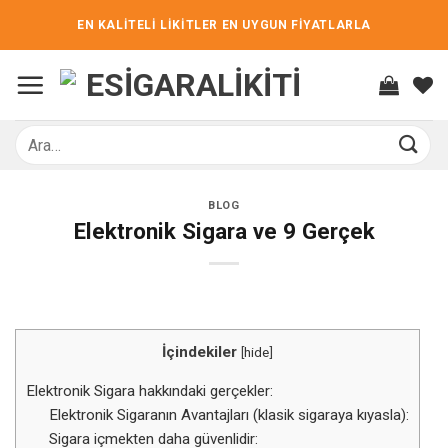
İçeriğe
EN KALİTELİ LİKİTLER EN UYGUN FİYATLARLA
atla
Ara:
BLOG
Elektronik Sigara ve 9 Gerçek
İçindekiler
[
hide
]
Elektronik Sigara hakkındaki gerçekler:
Elektronik Sigaranın Avantajları (klasik sigaraya kıyasla):
Sigara içmekten daha güvenlidir: