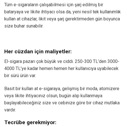
Tüm e-sigaraların çalışabilmesi için şarj edilmiş bir
bataryaya ve likite ihtiyacı olsa da, yeni nesil
tek kullanımlık
kullan at cihazlar, likit veya şarj gerektirmeden gün boyunca
size buhar sunabilir.
Her cüzdan için maliyetler:
El-sigara pazarı çok büyük ve ciddi. 250-300 TL’den 3000-
4000 TL’ye kadar hemen hemen her kullanıcıya uyabilecek
bir sürü ürün var.
Basit bir kullan at e-sigaraya, gelişmiş bir moda, atomizere
veya likite ihtiyacınız olsun, bugün alıp kullanmaya
başlayabileceğiniz size ve cebinize göre bir cihaz mutlaka
vardır.
Tecrübe gerekmiyor: