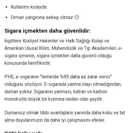
Kullanımı kolaydır.
Orman yangınına sebep olmaz 🙂
Sigara içmekten daha güvenlidir:
İngiltere Kraliyet Hekimler ve Halk Sağlığı Koleji ve
Amerikan Ulusal Bilim, Mühendislik ve Tıp Akademileri, e-
sigara içmenin, sigara içmekten daha güvenli olduğu
konusunda hemfikirdir.
PHE, e-sigaranın
“temelde %95 daha az zarar verici”
olduğunu söylüyor. E-sigarada yanma olayı olmadığından,
duman yoktur. Sigaranın yanması, katran ve karbon
monoksitin büyük bir kısmına neden olan şeydir.
Dumansız olmak tıbbi avantajların yanında daha koku ve tat
alma duyularımızın da daha iyi çalışmasını etkiler.