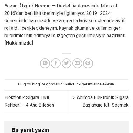
Yazar: Özgür Hecem
— Devlet hastanesinde laborant.
2016’dan beri likit üretimiyle ilgileniyor; 2019–2024
döneminde hammadde ve aroma tedarik süreçlerinde aktif
rol aldı. İçerikler; deneyim, kaynak okuma ve kullanıcı geri
bildirimlerinin editoryal süzgeçten geçirilmesiyle hazırlanır.
[Hakkımızda]
Bu girdi
blog
’ te gönderildi.
kalıcı linki
yer imlerine ekleyin.
Elektronik Sigara Likit
3 Adımda Elektronik Sigara
Rehberi – 4 Ana Bileşen
Başlangıç Kiti Seçmek
Bir yanıt yazın