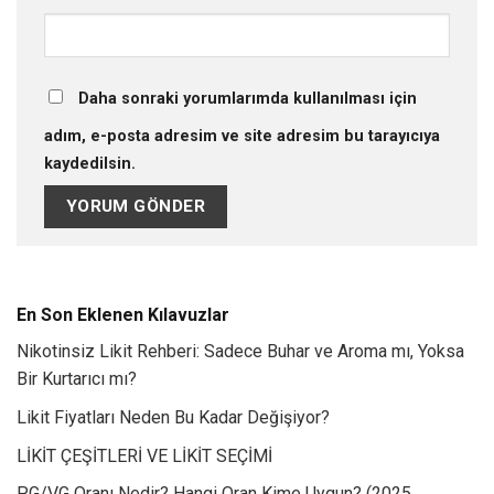
Daha sonraki yorumlarımda kullanılması için
adım, e-posta adresim ve site adresim bu tarayıcıya
kaydedilsin.
En Son Eklenen Kılavuzlar
Nikotinsiz Likit Rehberi: Sadece Buhar ve Aroma mı, Yoksa
Bir Kurtarıcı mı?
Likit Fiyatları Neden Bu Kadar Değişiyor?
LİKİT ÇEŞİTLERİ VE LİKİT SEÇİMİ
PG/VG Oranı Nedir? Hangi Oran Kime Uygun? (2025