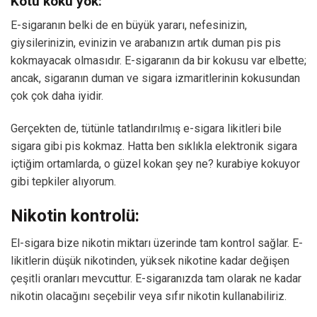
Kötü koku yok:
E-sigaranın belki de en büyük yararı, nefesinizin,
giysilerinizin, evinizin ve arabanızın artık duman pis pis
kokmayacak olmasıdır. E-sigaranın da bir kokusu var elbette;
ancak, sigaranın duman ve sigara izmaritlerinin kokusundan
çok çok daha iyidir.
Gerçekten de, tütünle tatlandırılmış e-sigara likitleri bile
sigara gibi pis kokmaz. Hatta ben sıklıkla elektronik sigara
içtiğim ortamlarda, o güzel kokan şey ne? kurabiye kokuyor
gibi tepkiler alıyorum.
Nikotin kontrolü:
El-sigara bize nikotin miktarı üzerinde tam kontrol sağlar. E-
likitlerin düşük nikotinden, yüksek nikotine kadar değişen
çeşitli oranları mevcuttur. E-sigaranızda tam olarak ne kadar
nikotin olacağını seçebilir veya sıfır nikotin kullanabiliriz.