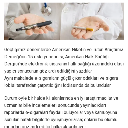
Geçtiğimiz dönemlerde Amerikan Nikotin ve Tütün Araştırma
Derneği’nin 15 eski yöneticisi, Amerikan Halk Sağlığı
Dergisi’nde elektronik sigaranın halk sağlığı üzerindeki olası
yapıcı sonucunun göz ardı edildiğini yazdılar.
Aynı makalede e-sigaraların güçlü çıkar odakları ve sigara
lobisi tarafından çarpıtıldığını iddiasında da bulundular.
Durum öyle bir halde ki, alanlarında en iyi araştırmacılar ve
uzmanlar bile incelemeleri sonucunda yayınladıkları
raporlarda e-sigaraları faydalı buluyorlar veya kamuoyuna
sunulan hatalı bilgilerle uyuşmuyorlarsa; onların bu olumlu
raporları göz ardı edilip halka aktarılmıyor.