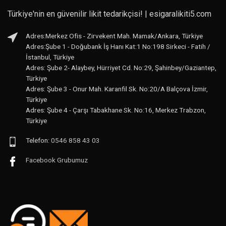
Türkiye'nin en güvenilir likit tedarikçisi! | esigaralikiti5.com
Adres:Merkez Ofis - Zirvekent Mah. Mamak/Ankara, Türkiye
Adres:Şube 1 - Doğubank İş Hanı Kat:1 No:198 Sirkeci - Fatih /
İstanbul, Türkiye
Adres: Şube 2- Alaybey, Hürriyet Cd. No:29, Şahinbey/Gaziantep,
Türkiye
Adres: Şube 3 - Onur Mah. Karanfil Sk. No:20/A Balçova İzmir,
Türkiye
Adres: Şube 4 - Çarşı Tabakhane Sk. No:16, Merkez Trabzon,
Türkiye
Telefon:
0546 858 43 03
Facebook Grubumuz