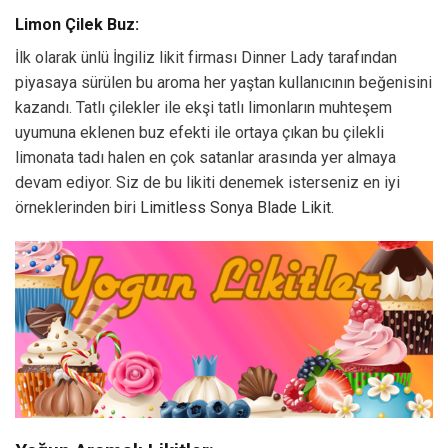
Limon Çilek Buz:
İlk olarak ünlü İngiliz likit firması Dinner Lady tarafından
piyasaya sürülen bu aroma her yaştan kullanıcının beğenisini
kazandı. Tatlı çilekler ile ekşi tatlı limonların muhteşem
uyumuna eklenen buz efekti ile ortaya çıkan bu çilekli
limonata tadı halen en çok satanlar arasında yer almaya
devam ediyor. Siz de bu likiti denemek isterseniz en iyi
örneklerinden biri
Limitless Sonya Blade Likit.