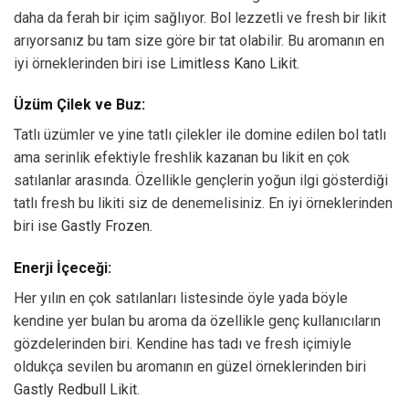
daha da ferah bir içim sağlıyor. Bol lezzetli ve fresh bir likit
arıyorsanız bu tam size göre bir tat olabilir. Bu aromanın en
iyi örneklerinden biri ise
Limitless Kano Likit.
Üzüm Çilek ve Buz:
Tatlı üzümler ve yine tatlı çilekler ile domine edilen bol tatlı
ama serinlik efektiyle freshlik kazanan bu likit en çok
satılanlar arasında. Özellikle gençlerin yoğun ilgi gösterdiği
tatlı fresh bu likiti siz de denemelisiniz. En iyi örneklerinden
biri ise
Gastly Frozen.
Enerji İçeceği:
Her yılın en çok satılanları listesinde öyle yada böyle
kendine yer bulan bu aroma da özellikle genç kullanıcıların
gözdelerinden biri. Kendine has tadı ve fresh içimiyle
oldukça sevilen bu aromanın en güzel örneklerinden biri
Gastly Redbull Likit.