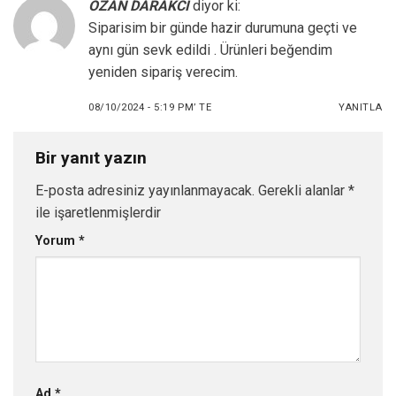
OZAN DARAKCİ
diyor ki:
Siparisim bir günde hazir durumuna geçti ve
aynı gün sevk edildi . Ürünleri beğendim
yeniden sipariş verecim.
08/10/2024 - 5:19 PM’ TE
YANITLA
Bir yanıt yazın
E-posta adresiniz yayınlanmayacak.
Gerekli alanlar
*
ile işaretlenmişlerdir
Yorum
*
Ad
*