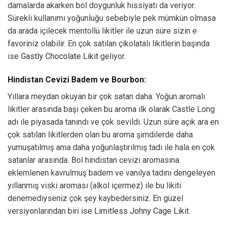
damalarda akarken bol doygunluk hissiyatı da veriyor.
Sürekli kullanımı yoğunluğu sebebiyle pek mümkün olmasa
da arada içilecek mentollü likitler ile uzun süre sizin e
favoriniz olabilir. En çok satılan çikolatalı likitlerin başında
ise
Gastly Chocolate Likit
geliyor.
Hindistan Cevizi Badem ve Bourbon:
Yıllara meydan okuyan bir çok satan daha. Yoğun aromalı
likitler arasında başı çeken bu aroma ilk olarak Castle Long
adı ile piyasada tanındı ve çok sevildi. Uzun süre açık ara en
çok satılan likitlerden olan bu aroma şimdilerde daha
yumuşatılmış ama daha yoğunlaştırılmış tadı ile hala en çok
satanlar arasında. Bol hindistan cevizi aromasına
eklemlenen kavrulmuş badem ve vanilya tadını dengeleyen
yıllanmış viski aroması (alkol içermez) ile bu likiti
denemediyseniz çok şey kaybedersiniz. En güzel
versiyonlarından biri ise
Limitless Johny Cage Likit.