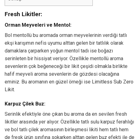
Fresh Likitler:
Orman Meyveleri ve Mentol:
Bol mentollü bu aromada orman meyvelerinin verdiği tatlı
ekşi karışımın nefis uyumu alttan gelen bir tatlılık olarak
damaklara çarparken yoğun mentol tadı ise boğazı
serinleten bir hissiyat veriyor. Özellikle mentollü aroma
sevenlerin çok beğeneceği bir likit çeşidi olmakla birlikte
hafif meyveli aroma sevenlerin de gözdesi olacağına
eminiz. Bu aromanın en güzel örneği ise
Limitless Sub Zero
Likit.
Karpuz Çilek Buz:
Serinlik efektiyle öne çıkan bu aroma da en sevilen fresh
likitler arasında yer alıyor. Özellikle tatlı sulu karpuz ferahlığı
ve bol tatlı çilek aromasının birleşmesi likiti hem tatlı hem
de fresk ürün sınıfına sokarken alttan gelen buz efekti ile de