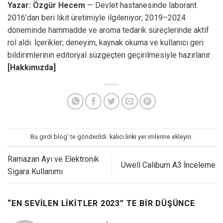
Yazar: Özgür Hecem
— Devlet hastanesinde laborant.
2016’dan beri likit üretimiyle ilgileniyor; 2019–2024
döneminde hammadde ve aroma tedarik süreçlerinde aktif
rol aldı. İçerikler; deneyim, kaynak okuma ve kullanıcı geri
bildirimlerinin editoryal süzgeçten geçirilmesiyle hazırlanır.
[Hakkımızda]
Bu girdi
blog
’ te gönderildi.
kalıcı linki
yer imlerine ekleyin.
Ramazan Ayı ve Elektronik
Uwell Caliburn A3 İnceleme
Sigara Kullanımı
“
EN SEVILEN LIKITLER 2023
” TE BIR DÜŞÜNCE