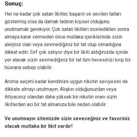
Sonuç:
Her ne kadar çok satan likitler, başarılı ve sevilen tatları
göstermiş olsa da damak tadının kişisel olduğunu
unutmamak gerekiyor. Çok satan likitleri inceledikten sonra
almaya karar vermeden önce mutlaka içeriklerinde sizin
alerjiniz olan veya sevmediğiniz bir tat olup olmadığına
dikkat edin. Sırf çok satıyor diye bir likiti aldığınızda içinde
yer alacak sizin sevmediğiniz bir tat tüm hevesinizi kırıp bir
hüsrana sebep olabilir.
Aroma seçimi kadar kendinize uygun nikotin seviyesini de
dikkate almayı unutmayın. Alışkın olduğunuzdan veya
ihtiyacınız olandan daha yüksek bir nikotin oranı sizin
likitlerden acı bir tat almanıza bile neden olabilir.
Ve unutmayın sitemizde sizin seveceğiniz ve favoriniz
olacak mutlaka bir likit vardır!