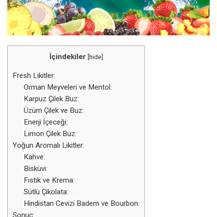
İçindekiler
[
hide
]
Fresh Likitler:
Orman Meyveleri ve Mentol:
Karpuz Çilek Buz:
Üzüm Çilek ve Buz:
Enerji İçeceği:
Limon Çilek Buz:
Yoğun Aromalı Likitler:
Kahve:
Bisküvi:
Fıstık ve Krema:
Sütlü Çikolata:
Hindistan Cevizi Badem ve Bourbon:
Sonuç: