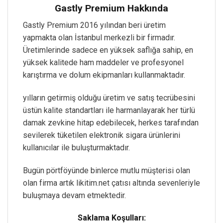
Gastly Premium Hakkında
Gastly Premium 2016 yılından beri üretim
yapmakta olan İstanbul merkezli bir firmadır.
Üretimlerinde sadece en yüksek saflığa sahip, en
yüksek kalitede ham maddeler ve profesyonel
karıştırma ve dolum ekipmanları kullanmaktadır.
yılların getirmiş olduğu üretim ve satış tecrübesini
üstün kalite standartları ile harmanlayarak her türlü
damak zevkine hitap edebilecek, herkes tarafından
sevilerek tüketilen elektronik sigara ürünlerini
kullanıcılar ile buluşturmaktadır.
Bugün pörtföyünde binlerce mutlu müşterisi olan
olan firma artık likitim.net çatısı altında sevenleriyle
buluşmaya devam etmektedir.
Saklama Koşulları: