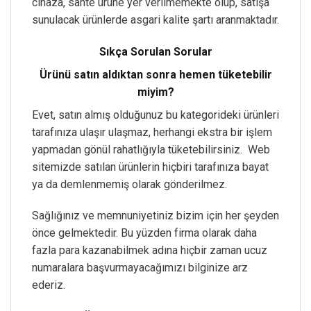
cihaza, sahte ürüne yer verilmemekte olup, satışa
sunulacak ürünlerde asgari kalite şartı aranmaktadır.
Sıkça Sorulan Sorular
Ürünü satın aldıktan sonra hemen tüketebilir
miyim?
Evet, satın almış olduğunuz bu kategorideki ürünleri
tarafınıza ulaşır ulaşmaz, herhangi ekstra bir işlem
yapmadan gönül rahatlığıyla tüketebilirsiniz. Web
sitemizde satılan ürünlerin hiçbiri tarafınıza bayat
ya da demlenmemiş olarak gönderilmez.
Sağlığınız ve memnuniyetiniz bizim için her şeyden
önce gelmektedir. Bu yüzden firma olarak daha
fazla para kazanabilmek adına hiçbir zaman ucuz
numaralara başvurmayacağımızı bilginize arz
ederiz.