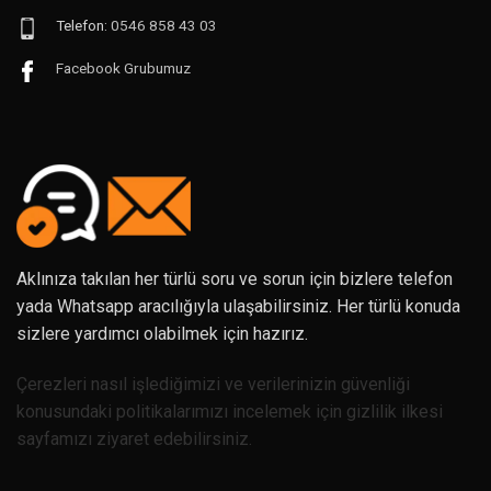
Telefon:
0546 858 43 03
Facebook Grubumuz
Aklınıza takılan her türlü soru ve sorun için bizlere telefon
yada Whatsapp aracılığıyla ulaşabilirsiniz. Her türlü konuda
sizlere yardımcı olabilmek için hazırız.
Çerezleri nasıl işlediğimizi ve verilerinizin güvenliği
konusundaki politikalarımızı incelemek için gizlilik ilkesi
sayfamızı ziyaret edebilirsiniz.