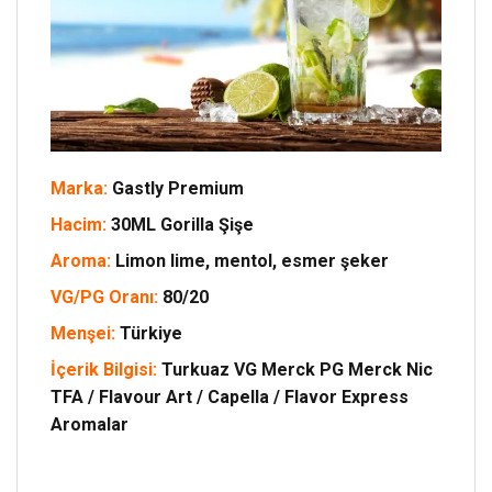
Marka:
Gastly Premium
Hacim:
30ML Gorilla Şişe
Aroma:
Limon lime, mentol, esmer şeker
VG/PG Oranı:
80/20
Menşei:
Türkiye
İçerik Bilgisi:
Turkuaz VG Merck PG Merck Nic
TFA / Flavour Art / Capella / Flavor Express
Aromalar