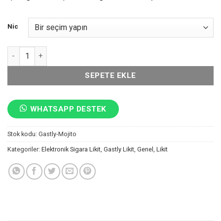
Nic
Likit Gastly Mojito adet
SEPETE EKLE
WHATSAPP DESTEK
Stok kodu:
Gastly-Mojito
Kategoriler:
Elektronik Sigara Likit
,
Gastly Likit
,
Genel
,
Likit