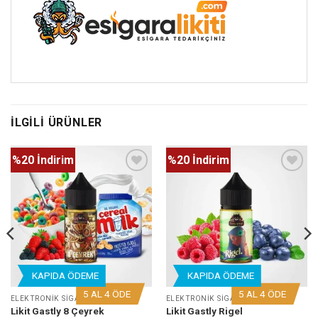
İLGILI ÜRÜNLER
%20 İndirim
%20 İndirim
KAPIDA ÖDEME
KAPIDA ÖDEME
5 AL 4 ÖDE
5 AL 4 ÖDE
ELEKTRONIK SIGARA LIKIT
ELEKTRONIK SIGARA LIKIT
Likit Gastly 8 Çeyrek
Likit Gastly Rigel