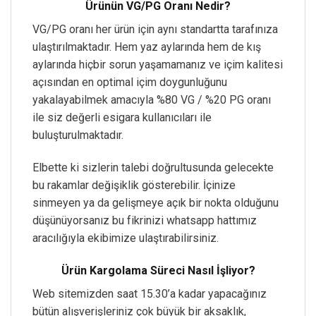
Ürünün VG/PG Oranı Nedir?
VG/PG oranı her ürün için aynı standartta tarafınıza
ulaştırılmaktadır. Hem yaz aylarında hem de kış
aylarında hiçbir sorun yaşamamanız ve içim kalitesi
açısından en optimal içim doygunluğunu
yakalayabilmek amacıyla %80 VG / %20 PG oranı
ile siz değerli esigara kullanıcıları ile
buluşturulmaktadır.
Elbette ki sizlerin talebi doğrultusunda gelecekte
bu rakamlar değişiklik gösterebilir. İçinize
sinmeyen ya da gelişmeye açık bir nokta olduğunu
düşünüyorsanız bu fikrinizi whatsapp hattımız
aracılığıyla ekibimize ulaştırabilirsiniz.
Ürün Kargolama Süreci Nasıl İşliyor?
Web sitemizden saat 15.30’a kadar yapacağınız
bütün alışverişleriniz çok büyük bir aksaklık,