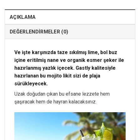
AÇIKLAMA
DEĞERLENDIRMELER (0)
Ve işte karşınızda taze sıkılmış lime, bol buz
içine eritilmiş nane ve organik esmer şeker ile
hazırlanmış yazlık içecek. Gastly kalitesiyle
hazırlanan bu mojito likit sizi de plaja
sürükleyecek.
Uzak doğudan çıkan bu efsane lezzete hem
şaşıracak hem de hayran kalacaksınız.