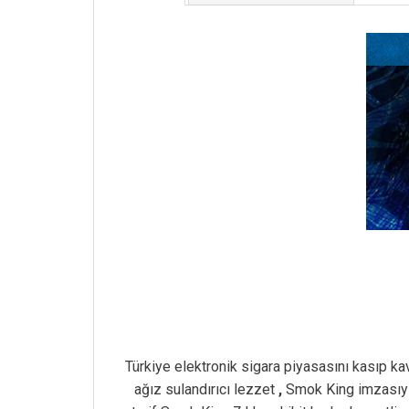
Türkiye elektronik sigara piyasasını kasıp k
ağız sulandırıcı lezzet
,
Smok King imzasıyla