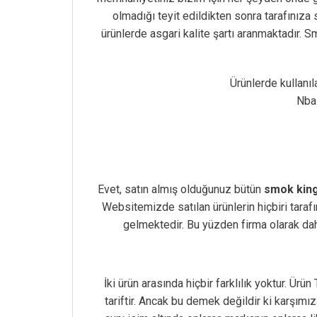
olmadığı teyit edildikten sonra tarafınıza
ürünlerde asgari kalite şartı aranmaktadır. S
Ürünlerde kullanı
Nbas
Evet, satın almış olduğunuz bütün
smok king 
Websitemizde satılan ürünlerin hiçbiri tar
gelmektedir. Bu yüzden firma olarak da
İki ürün arasında hiçbir farklılık yoktur. Ürü
tariftir. Ancak bu demek değildir ki karşımız