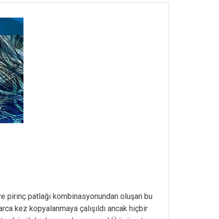
ık ve pirinç patlağı kombinasyonundan oluşan bu
rca kez kopyalanmaya çalışıldı ancak hiçbir