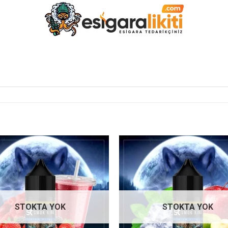
İstek
listene
ekle
STOKTA YOK
STOKTA YOK