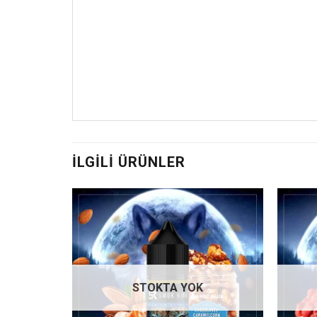
İLGILI ÜRÜNLER
İstek
İstek
listene
listene
ekle
ekle
STOKTA YOK