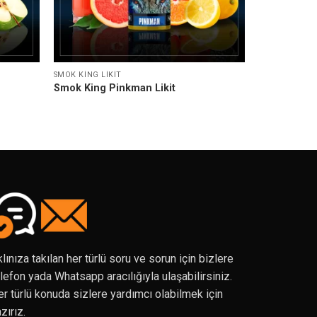
SMOK KING LIKIT
Smok King Pinkman Likit
lınıza takılan her türlü soru ve sorun için bizlere
lefon yada Whatsapp aracılığıyla ulaşabilirsiniz.
r türlü konuda sizlere yardımcı olabilmek için
zırız.