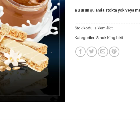
Bu ürün şu anda stokta yok veya me
Stok kodu:
zıkkım-likit
Kategoriler:
Smok King Likit