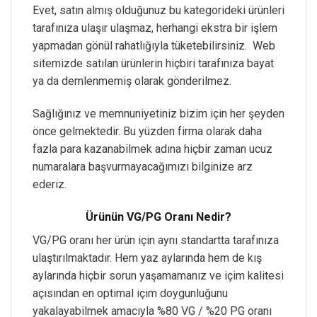
Evet, satın almış olduğunuz bu kategorideki ürünleri
tarafınıza ulaşır ulaşmaz, herhangi ekstra bir işlem
yapmadan gönül rahatlığıyla tüketebilirsiniz. Web
sitemizde satılan ürünlerin hiçbiri tarafınıza bayat
ya da demlenmemiş olarak gönderilmez.
Sağlığınız ve memnuniyetiniz bizim için her şeyden
önce gelmektedir. Bu yüzden firma olarak daha
fazla para kazanabilmek adına hiçbir zaman ucuz
numaralara başvurmayacağımızı bilginize arz
ederiz.
Ürünün VG/PG Oranı Nedir?
VG/PG oranı her ürün için aynı standartta tarafınıza
ulaştırılmaktadır. Hem yaz aylarında hem de kış
aylarında hiçbir sorun yaşamamanız ve içim kalitesi
açısından en optimal içim doygunluğunu
yakalayabilmek amacıyla %80 VG / %20 PG oranı