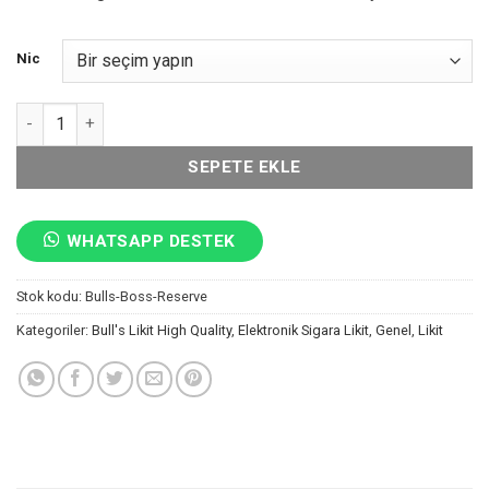
Nic
Boss Reserve Likit Bull's adet
SEPETE EKLE
WHATSAPP DESTEK
Stok kodu:
Bulls-Boss-Reserve
Kategoriler:
Bull's Likit High Quality
,
Elektronik Sigara Likit
,
Genel
,
Likit