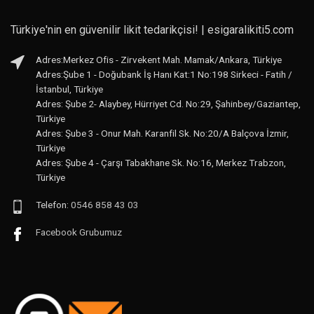
Türkiye'nin en güvenilir likit tedarikçisi! | esigaralikiti5.com
Adres:Merkez Ofis - Zirvekent Mah. Mamak/Ankara, Türkiye
Adres:Şube 1 - Doğubank İş Hanı Kat:1 No:198 Sirkeci - Fatih /
İstanbul, Türkiye
Adres: Şube 2- Alaybey, Hürriyet Cd. No:29, Şahinbey/Gaziantep,
Türkiye
Adres: Şube 3 - Onur Mah. Karanfil Sk. No:20/A Balçova İzmir,
Türkiye
Adres: Şube 4 - Çarşı Tabakhane Sk. No:16, Merkez Trabzon,
Türkiye
Telefon:
0546 858 43 03
Facebook Grubumuz