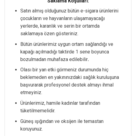
Saklama Koşulları:
Satın almış olduğunuz bütün e-sigara ürünlerini
çocukların ve hayvanların ulaşamayacağı
yerlerde, karanlık ve serin bir ortamda
saklamaya özen gösteriniz.
Bütün ürünlerimiz uygun ortam sağlandığı ve
kapağı açılmadığı taktirde 1 sene boyunca
bozulmadan muhafaza edilebilir
.
Olası bir yan etki görmeniz durumunda hiç
beklemeden en yakınınızdaki sağlık kuruluşuna
başvurarak profesyonel destek almayı ihmal
etmeyiniz.
Ürünlerimiz, hamile kadınlar tarafından
tüketilmemelidir.
Güneş ışığından ve oksijen ile temastan
koruyunuz.