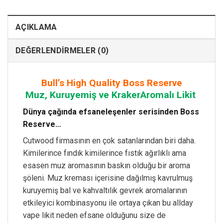
AÇIKLAMA
DEĞERLENDIRMELER (0)
Bull’s High Quality
Boss Reserve
Muz, Kuruyemiş ve KrakerAromalı Likit
Dünya çağında efsaneleşenler serisinden Boss
Reserve…
Cutwood firmasının en çok satanlarından biri daha.
Kimilerince fındık kimilerince fıstık ağırlıklı ama
esasen muz aromasının baskın olduğu bir aroma
şöleni. Muz kreması içerisine dağılmış kavrulmuş
kuruyemiş bal ve kahvaltılık gevrek aromalarının
etkileyici kombinasyonu ile ortaya çıkan bu allday
vape likit neden efsane olduğunu size de