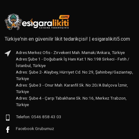
Türkiye'nin en güvenilir likit tedarikçisi! | esigaralikiti5.com
Adres:Merkez Ofis - Zirvekent Mah. Mamak/Ankara, Türkiye
Adres:Şube 1 - Doğubank İş Hanı Kat:1 No:198 Sirkeci - Fatih /
İstanbul, Türkiye
Adres: Şube 2- Alaybey, Hürriyet Cd. No:29, Şahinbey/Gaziantep,
Türkiye
Adres: Şube 3 - Onur Mah. Karanfil Sk. No:20/A Balçova İzmir,
Türkiye
Adres: Şube 4 - Çarşı Tabakhane Sk. No:16, Merkez Trabzon,
Türkiye
Telefon:
0546 858 43 03
Facebook Grubumuz