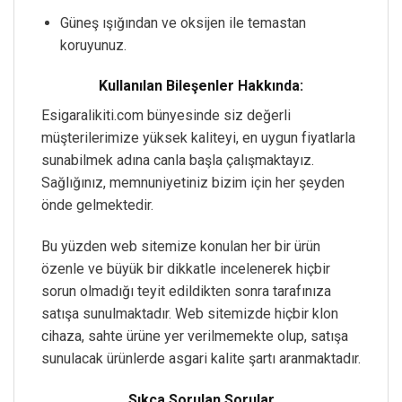
Güneş ışığından ve oksijen ile temastan
koruyunuz.
Kullanılan Bileşenler Hakkında:
Esigaralikiti.com bünyesinde siz değerli
müşterilerimize yüksek kaliteyi, en uygun fiyatlarla
sunabilmek adına canla başla çalışmaktayız.
Sağlığınız, memnuniyetiniz bizim için her şeyden
önde gelmektedir.
Bu yüzden web sitemize konulan her bir ürün
özenle ve büyük bir dikkatle incelenerek hiçbir
sorun olmadığı teyit edildikten sonra tarafınıza
satışa sunulmaktadır. Web sitemizde hiçbir klon
cihaza, sahte ürüne yer verilmemekte olup, satışa
sunulacak ürünlerde asgari kalite şartı aranmaktadır.
Sıkça Sorulan Sorular