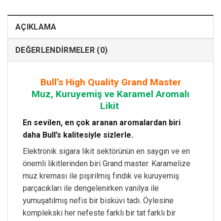
AÇIKLAMA
DEĞERLENDIRMELER (0)
Bull’s High Quality
Grand Master
Muz, Kuruyemiş ve Karamel Aromalı
Likit
En sevilen, en çok aranan aromalardan biri
daha Bull’s kalitesiyle sizlerle.
Elektronik sigara likit sektörünün en saygın ve en
önemli likitlerinden biri Grand master. Karamelize
muz kreması ile pişirilmiş fındık ve kuruyemiş
parçacıkları ile dengelenirken vanilya ile
yumuşatılmış nefis bir bisküvi tadı. Öylesine
komplekski her nefeste farklı bir tat farklı bir