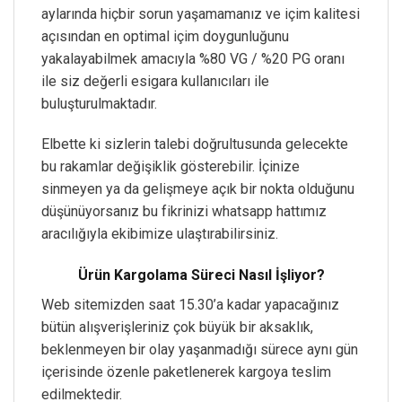
aylarında hiçbir sorun yaşamamanız ve içim kalitesi
açısından en optimal içim doygunluğunu
yakalayabilmek amacıyla %80 VG / %20 PG oranı
ile siz değerli esigara kullanıcıları ile
buluşturulmaktadır.
Elbette ki sizlerin talebi doğrultusunda gelecekte
bu rakamlar değişiklik gösterebilir. İçinize
sinmeyen ya da gelişmeye açık bir nokta olduğunu
düşünüyorsanız bu fikrinizi whatsapp hattımız
aracılığıyla ekibimize ulaştırabilirsiniz.
Ürün Kargolama Süreci Nasıl İşliyor?
Web sitemizden saat 15.30’a kadar yapacağınız
bütün alışverişleriniz çok büyük bir aksaklık,
beklenmeyen bir olay yaşanmadığı sürece aynı gün
içerisinde özenle paketlenerek kargoya teslim
edilmektedir.