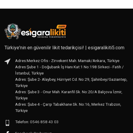
Türkiye'nin en güvenilir likit tedarikçisi! | esigaralikiti5.com
Adres:Merkez Ofis - Zirvekent Mah. Mamak/Ankara, Türkiye
Adres:Şube 1 - Doğubank İş Hanı Kat:1 No:198 Sirkeci - Fatih /
İstanbul, Türkiye
Adres: Şube 2- Alaybey, Hürriyet Cd. No:29, Şahinbey/Gaziantep,
Türkiye
Adres: Şube 3 - Onur Mah. Karanfil Sk. No:20/A Balçova İzmir,
Türkiye
Adres: Şube 4 - Çarşı Tabakhane Sk. No:16, Merkez Trabzon,
Türkiye
Telefon:
0546 858 43 03