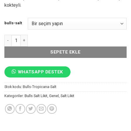
kokteyli.
bulls-salt
Tropicana Salt Likit adet
SEPETE EKLE
WHATSAPP DESTEK
Stok kodu:
Bulls-Tropicana-Salt
Kategoriler:
Bulls Salt Likit
,
Genel
,
Salt Likit