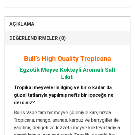
AÇIKLAMA
DEĞERLENDIRMELER (0)
Bull’s High Quality
Tropicana
Egzotik Meyve Kokteyli Aromalı Salt
Likit
Tropikal meyvelerin ilginç ve bir o kadar da
güzel tatlarıyla yapılmış nefis bir içeceğe ne
dersiniz?
Bull’s Vape tam bir meyve şöleniyle karşınızda.
Tropicana, mango, ananas, karpuz ve berrygiller ile
yapılmış dengeli ve lezzetli meyve kokteyli tadıyla