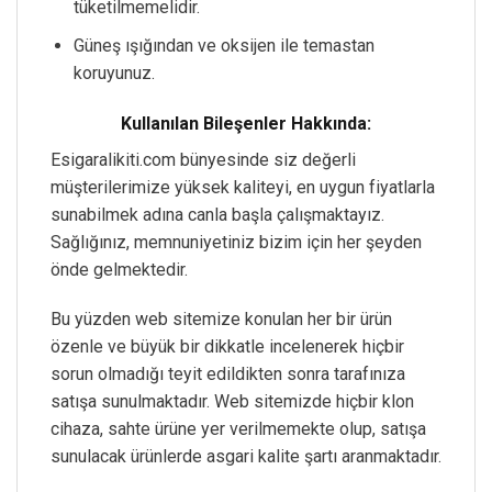
tüketilmemelidir.
Güneş ışığından ve oksijen ile temastan
koruyunuz.
Kullanılan Bileşenler Hakkında:
Esigaralikiti.com bünyesinde siz değerli
müşterilerimize yüksek kaliteyi, en uygun fiyatlarla
sunabilmek adına canla başla çalışmaktayız.
Sağlığınız, memnuniyetiniz bizim için her şeyden
önde gelmektedir.
Bu yüzden web sitemize konulan her bir ürün
özenle ve büyük bir dikkatle incelenerek hiçbir
sorun olmadığı teyit edildikten sonra tarafınıza
satışa sunulmaktadır. Web sitemizde hiçbir klon
cihaza, sahte ürüne yer verilmemekte olup, satışa
sunulacak ürünlerde asgari kalite şartı aranmaktadır.