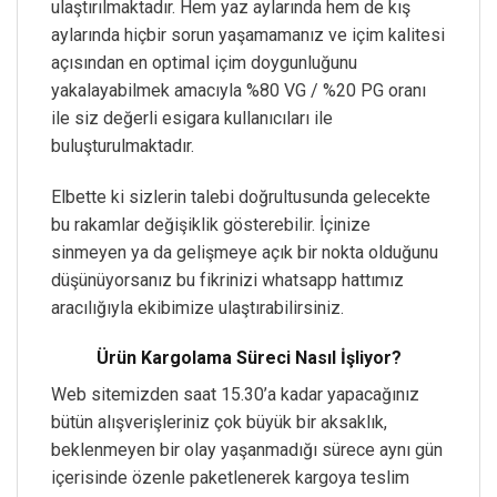
ulaştırılmaktadır. Hem yaz aylarında hem de kış
aylarında hiçbir sorun yaşamamanız ve içim kalitesi
açısından en optimal içim doygunluğunu
yakalayabilmek amacıyla %80 VG / %20 PG oranı
ile siz değerli esigara kullanıcıları ile
buluşturulmaktadır.
Elbette ki sizlerin talebi doğrultusunda gelecekte
bu rakamlar değişiklik gösterebilir. İçinize
sinmeyen ya da gelişmeye açık bir nokta olduğunu
düşünüyorsanız bu fikrinizi whatsapp hattımız
aracılığıyla ekibimize ulaştırabilirsiniz.
Ürün Kargolama Süreci Nasıl İşliyor?
Web sitemizden saat 15.30’a kadar yapacağınız
bütün alışverişleriniz çok büyük bir aksaklık,
beklenmeyen bir olay yaşanmadığı sürece aynı gün
içerisinde özenle paketlenerek kargoya teslim