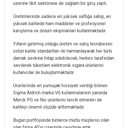
üzerine likit sektörüne de sağlam bir giriş yaptı.
Üretimlerinde sadece en yüksek saflığa sahip, en
yüksek kalitede ham maddeler ve profesyonel
karıştırma ve dolum ekipmanları kullanmaktadır.
Yılların getirmiş olduğu üretim ve satış tecrübesini
üstün kalite standartları ile harmanlayarak her türlü
damak zevkine hitap edebilecek, herkes tarafından
sevilerek tüketilen elektronik sigara ürünlerini
kullanıcılar ile buluşturmaktadır.
Ürünlerinde en yumuşak hissiyatı verdiği bilinen
Sigma Aldrich marka VG kullanmalarının yanında
Merck PG ve Nic ürünlerini tercih etmeleri de
kaliteyi önemli ölçüde arttırmaktadır.
Bugün portföyünde binlerce mutlu müşterisi olan
olan firma 40’ın üzerinde çeşidiyle artık